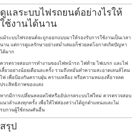
ดูแลระบบไฟรถยนต์อย่างไรให้
ใช้งานได้นาน
แม้ระบบไฟรถยนต์จะถูกออกแบบมาให้รองรับการใช้งานเป็นเวลา
นาน แต่การดูแลรักษาอย่างสม่ำเสมอก็ช่วยลดโอกาสเกิดปัญหา
ได้มาก
ควรตรวจสอบการทำงานของไฟหน้ารถ ไฟท้าย ไฟเบรก และไฟ
เลี้ยวอย่างน้อยเดือนละครั้ง รวมถึงหมั่นทำความสะอาดเลนส์โคม
ไฟ เพื่อป้องกันคราบฝุ่น คราบเหลือง หรือความหมองที่อาจลด
ประสิทธิภาพของแสง
หากมีการเปลี่ยนหลอดไฟหรืออัปเกรดระบบไฟใหม่ ควรตรวจสอบ
แนวลำแสงทุกครั้ง เพื่อให้ไฟส่องสว่างได้ถูกตำแหน่งและไม่
รบกวนผู้ใช้ถนนคันอื่น
สรุป