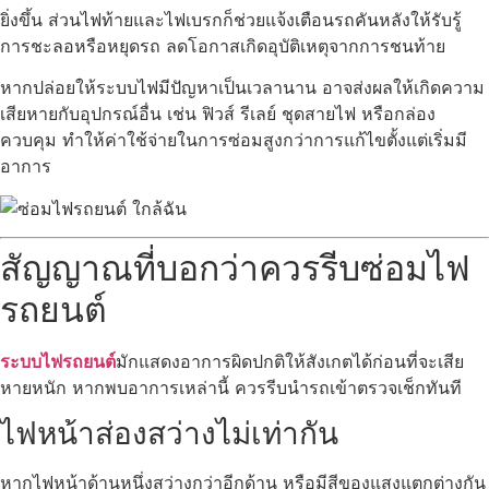
ยิ่งขึ้น ส่วนไฟท้ายและไฟเบรกก็ช่วยแจ้งเตือนรถคันหลังให้รับรู้
การชะลอหรือหยุดรถ ลดโอกาสเกิดอุบัติเหตุจากการชนท้าย
หากปล่อยให้ระบบไฟมีปัญหาเป็นเวลานาน อาจส่งผลให้เกิดความ
เสียหายกับอุปกรณ์อื่น เช่น ฟิวส์ รีเลย์ ชุดสายไฟ หรือกล่อง
ควบคุม ทำให้ค่าใช้จ่ายในการซ่อมสูงกว่าการแก้ไขตั้งแต่เริ่มมี
อาการ
สัญญาณที่บอกว่าควรรีบซ่อมไฟ
รถยนต์
ระบบไฟรถยนต์
มักแสดงอาการผิดปกติให้สังเกตได้ก่อนที่จะเสีย
หายหนัก หากพบอาการเหล่านี้ ควรรีบนำรถเข้าตรวจเช็กทันที
ไฟหน้าส่องสว่างไม่เท่ากัน
หากไฟหน้าด้านหนึ่งสว่างกว่าอีกด้าน หรือมีสีของแสงแตกต่างกัน