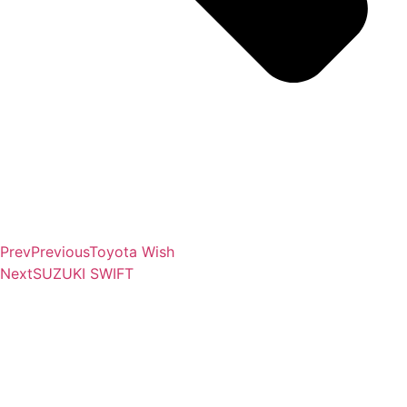
Prev
Previous
Toyota Wish
Next
SUZUKI SWIFT