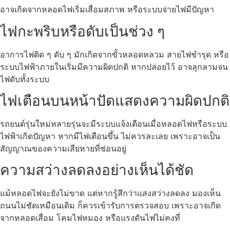
อาจเกิดจากหลอดไฟเริ่มเสื่อมสภาพ หรือระบบจ่ายไฟมีปัญหา
ไฟกะพริบหรือดับเป็นช่วง ๆ
อาการไฟติด ๆ ดับ ๆ มักเกิดจากขั้วหลอดหลวม สายไฟชำรุด หรือ
ระบบไฟฟ้าภายในเริ่มมีความผิดปกติ หากปล่อยไว้ อาจลุกลามจน
ไฟดับทั้งระบบ
ไฟเตือนบนหน้าปัดแสดงความผิดปกติ
รถยนต์รุ่นใหม่หลายรุ่นจะมีระบบแจ้งเตือนเมื่อหลอดไฟหรือระบบ
ไฟฟ้าเกิดปัญหา หากมีไฟเตือนขึ้น ไม่ควรละเลย เพราะอาจเป็น
สัญญาณของความเสียหายที่ซ่อนอยู่
ความสว่างลดลงอย่างเห็นได้ชัด
แม้หลอดไฟจะยังไม่ขาด แต่หากรู้สึกว่าแสงสว่างลดลง มองเห็น
ถนนไม่ชัดเหมือนเดิม ก็ควรเข้ารับการตรวจสอบ เพราะอาจเกิด
จากหลอดเสื่อม โคมไฟหมอง หรือแรงดันไฟไม่คงที่