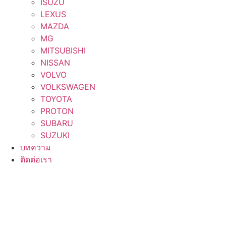
ISUZU
LEXUS
MAZDA
MG
MITSUBISHI
NISSAN
VOLVO
VOLKSWAGEN
TOYOTA
PROTON
SUBARU
SUZUKI
บทความ
ติดต่อเรา