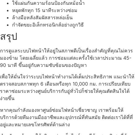
ใช้แผ่นกันความร้อนป้องกันหม้อน้ำ
หยุดพักทุก 15 นาทีระหว่างซ่อม
ล้างมือหลังสัมผัสสารหล่อเย็น
กำจัดขยะอิเล็กทรอนิกส์อย่างถูกวิธี
สรุป
การดูแลระบบไฟหน้าให้อยู่ในสภาพดีเป็นเรื่องสำคัญที่คุณไม่ควร
มองข้าม โดยเฉลี่ยแล้ว การซ่อมแต่ละครั้งใช้เวลาประมาณ 45-
90 นาที ขึ้นอยู่กับความซับซ้อนของปัญหา
เพื่อให้มั่นใจว่าระบบไฟหน้าทำงานได้เต็มประสิทธิภาพ แนะนำให้
ตรวจสอบสภาพทุก 6 เดือนหรือทุก 10,000 กม. การเปรียบเทียบ
ราคาซ่อมระหว่างศูนย์บริการกับอู่ทั่วไปก็ช่วยให้คุณตัดสินใจได้
ง่ายขึ้น
หากคุณกำลังมองหาศูนย์ซ่อมไฟหน้าเชี่ยวชาญ เราพร้อมให้
บริการด้วยทีมงานมืออาชีพและอุปกรณ์ที่ทันสมัย ติดต่อเราได้ที่ที่
อยู่และหมายเลขโทรศัพท์ด้านล่าง