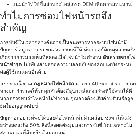
แนะนำให้ใช้ชิ้นส่วนอะไหล่เกรด OEM เพื่อความทนทาน
ทำไมการซ่อมไฟหน้ารถจึง
สำคัญ
การขับขี่ในเวลากลางคืนอาจเป็นอันตรายหากระบบไฟหน้ามี
ปัญหา ข้อมูลจากกรมขนส่งทางบกชี้ให้เห็นว่า อุบัติเหตุหลายครั้ง
เกิดจากการมองเห็นที่ลดลงเมื่อไฟหน้าไม่ทำงาน
อันตรายจากไฟ
หน้าชำรุด
ไม่เพียงส่งผลต่อความปลอดภัยของคุณ แต่ยังกระทบ
ต่อผู้ใช้ถนนคนอื่นด้วย
นอกจากนี้ ตาม
กฎหมายไฟหน้ารถ
มาตรา 46 ของ พ.ร.บ.จราจร
ทางบก กำหนดให้รถทุกคันต้องมีอุปกรณ์แสงสว่างที่ใช้งานได้ดี
หากตรวจพบว่าไฟหน้าไม่ทำงาน คุณอาจต้องเสียค่าปรับหรือถูก
ยึดใบอนุญาตขับขี่
ปัญหาอีกอย่างที่พบได้บ่อยคือไฟหน้าที่มีฝ้าเคลือบ ซึ่งทำให้แสง
สว่างลดลงถึง 50% สิ่งนี้ส่งผลต่อมุมมองการขับขี่ โดยเฉพาะใน
สภาพถนนที่มืดหรือมีหมอกหนา