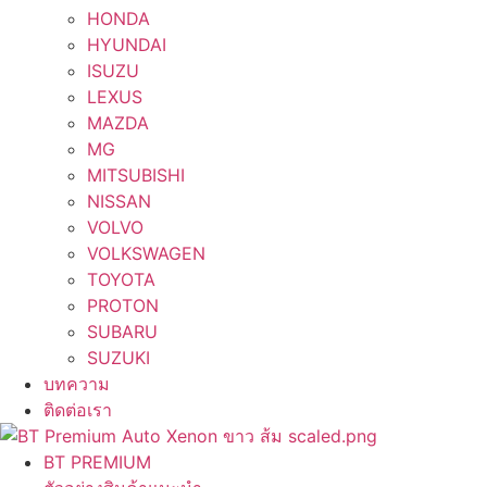
HONDA
HYUNDAI
ISUZU
LEXUS
MAZDA
MG
MITSUBISHI
NISSAN
VOLVO
VOLKSWAGEN
TOYOTA
PROTON
SUBARU
SUZUKI
บทความ
ติดต่อเรา
BT PREMIUM