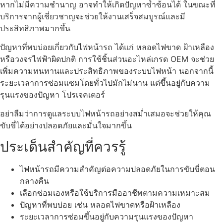
หากไม่มีความชำนาญ อาจทำให้เกิดปัญหาซ้ำซ้อนได้ ในขณะที่
บริการจากผู้เชี่ยวชาญจะช่วยให้งานเสร็จสมบูรณ์และมี
ประสิทธิภาพมากขึ้น
ปัญหาที่พบบ่อยเกี่ยวกับไฟหน้ารถ ได้แก่ หลอดไฟขาด ฝ้าเหลือง
หรือวงจรไฟฟ้าผิดปกติ การใช้ชิ้นส่วนอะไหล่เกรด OEM จะช่วย
เพิ่มความทนทานและประสิทธิภาพของระบบไฟหน้า นอกจากนี้
ระยะเวลาการซ่อมแซมโดยทั่วไปมักไม่นาน แต่ขึ้นอยู่กับความ
รุนแรงของปัญหา โปรเจคเตอร์
อย่าลืมว่าการดูแลระบบไฟหน้ารถอย่างสม่ำเสมอจะช่วยให้คุณ
ขับขี่ได้อย่างปลอดภัยและมั่นใจมากขึ้น
ประเด็นสำคัญที่ควรรู้
ไฟหน้ารถมีความสำคัญต่อความปลอดภัยในการขับขี่ตอน
กลางคืน
เลือกซ่อมเองหรือใช้บริการมืออาชีพตามความเหมาะสม
ปัญหาที่พบบ่อย เช่น หลอดไฟขาดหรือฝ้าเหลือง
ระยะเวลาการซ่อมขึ้นอยู่กับความรุนแรงของปัญหา