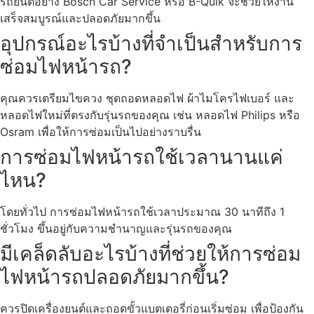
รถยนต์อย่าง Bosch Car Service หรือ B-Quik จะช่วยให้งาน
เสร็จสมบูรณ์และปลอดภัยมากขึ้น
อุปกรณ์อะไรบ้างที่จำเป็นสำหรับการ
ซ่อมไฟหน้ารถ?
คุณควรเตรียมไขควง ชุดถอดหลอดไฟ ผ้าไมโครไฟเบอร์ และ
หลอดไฟใหม่ที่ตรงกับรุ่นรถของคุณ เช่น หลอดไฟ Philips หรือ
Osram เพื่อให้การซ่อมเป็นไปอย่างราบรื่น
การซ่อมไฟหน้ารถใช้เวลานานแค่
ไหน?
โดยทั่วไป การซ่อมไฟหน้ารถใช้เวลาประมาณ 30 นาทีถึง 1
ชั่วโมง ขึ้นอยู่กับความชำนาญและรุ่นรถของคุณ
มีเคล็ดลับอะไรบ้างที่ช่วยให้การซ่อม
ไฟหน้ารถปลอดภัยมากขึ้น?
ควรปิดเครื่องยนต์และถอดขั้วแบตเตอรี่ก่อนเริ่มซ่อม เพื่อป้องกัน