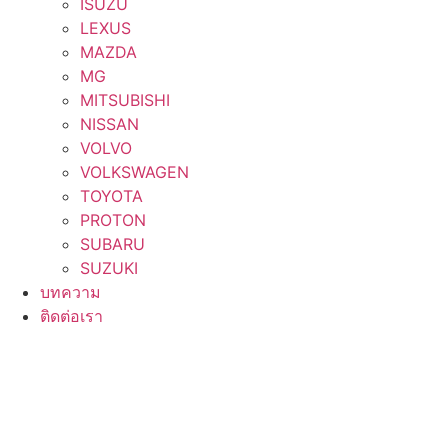
ISUZU
LEXUS
MAZDA
MG
MITSUBISHI
NISSAN
VOLVO
VOLKSWAGEN
TOYOTA
PROTON
SUBARU
SUZUKI
บทความ
ติดต่อเรา