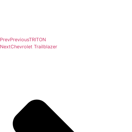
Prev
Previous
TRITON
Next
Chevrolet Trailblazer