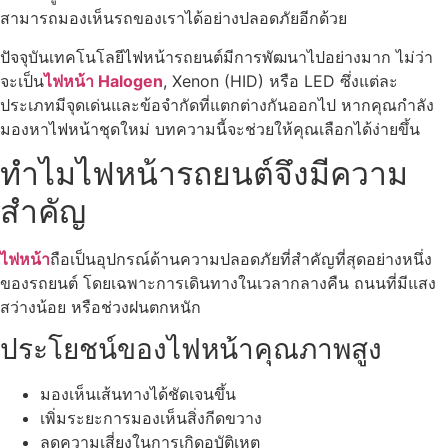
สามารถมองเห็นรถของเราได้อย่างปลอดภัยอีกด้วย
ปัจจุบันเทคโนโลยีไฟหน้ารถยนต์มีการพัฒนาไปอย่างมาก ไม่ว่า
จะเป็น
ไฟหน้า Halogen
, Xenon (HID) หรือ LED ซึ่งแต่ละ
ประเภทมีจุดเด่นและข้อจำกัดที่แตกต่างกันออกไป หากคุณกำลัง
มองหาไฟหน้าชุดใหม่ บทความนี้จะช่วยให้คุณเลือกได้ง่ายขึ้น
ทำไมไฟหน้ารถยนต์จึงมีความ
สำคัญ
ไฟหน้า
ถือเป็นอุปกรณ์ด้านความปลอดภัยที่สำคัญที่สุดอย่างหนึ่ง
ของรถยนต์ โดยเฉพาะการเดินทางในเวลากลางคืน ถนนที่มีแสง
สว่างน้อย หรือช่วงฝนตกหนัก
ประโยชน์ของไฟหน้าคุณภาพสูง
มองเห็นเส้นทางได้ชัดเจนขึ้น
เพิ่มระยะการมองเห็นสิ่งกีดขวาง
ลดความเสี่ยงในการเกิดอุบัติเหตุ