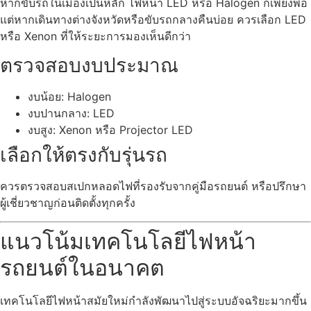
หากขับรถในเมืองเป็นหลัก ไฟหน้า LED หรือ Halogen ก็เพียงพอ
แต่หากเดินทางต่างจังหวัดหรือขับรถกลางคืนบ่อย ควรเลือก LED
หรือ Xenon ที่ให้ระยะการมองเห็นดีกว่า
ตรวจสอบงบประมาณ
งบน้อย: Halogen
งบปานกลาง: LED
งบสูง: Xenon หรือ Projector LED
เลือกให้ตรงกับรุ่นรถ
ควรตรวจสอบสเปกหลอดไฟที่รองรับจากคู่มือรถยนต์ หรือปรึกษา
ผู้เชี่ยวชาญก่อนติดตั้งทุกครั้ง
แนวโน้มเทคโนโลยีไฟหน้า
รถยนต์ในอนาคต
เทคโนโลยีไฟหน้าสมัยใหม่กำลังพัฒนาไปสู่ระบบอัจฉริยะมากขึ้น