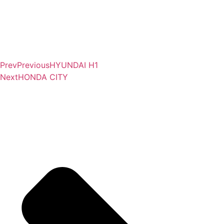
Prev
Previous
HYUNDAI H1
Next
HONDA CITY