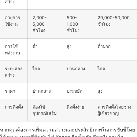
สว่าง
อายุการ
2,000-
500-
20,000-50,000
ใช้งาน
5,000
1,000
ชั่วโมง
ชั่วโมง
ชั่วโมง
การใช้
ต่ำ
สูง
ต่ำมาก
พลังงาน
ระยะส่อง
ไกล
ปานกลาง
ไกล
สว่าง
ราคา
ปานกลาง
ประหยัด
สูง
การติดตั้ง
ต้องใช้
ติดตั้งง่าย
ควรติดตั้งโดยช่าง
อุปกรณ์เสริม
ผู้เชี่ยวชาญ
หากคุณต้องการเพิ่มความสว่างและประสิทธิภาพในการขับขี่โดย
ใช้งบประมาณที่คุ้มค่า ไฟ Xenon ถือเป็นตัวเลือกที่น่าสนใจ