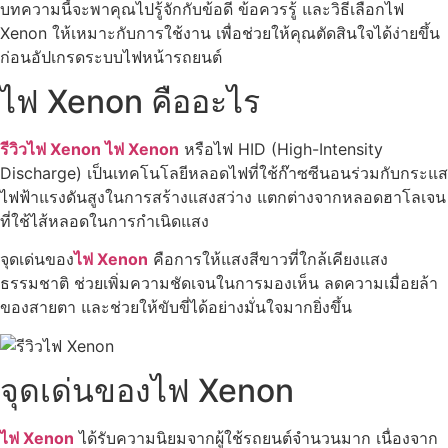
บทความนี้จะพาคุณไปรู้จักกับข้อดี ข้อควรรู้ และวิธีเลือกไฟ
Xenon ให้เหมาะกับการใช้งาน เพื่อช่วยให้คุณตัดสินใจได้ง่ายขึ้น
ก่อนอัปเกรดระบบไฟหน้ารถยนต์
ไฟ Xenon คืออะไร
รีวิวไฟ Xenon ไฟ Xenon
หรือไฟ HID (High-Intensity
Discharge) เป็นเทคโนโลยีหลอดไฟที่ใช้ก๊าซซีนอนร่วมกับกระแส
ไฟฟ้าแรงดันสูงในการสร้างแสงสว่าง แตกต่างจากหลอดฮาโลเจน
ที่ใช้ไส้หลอดในการกำเนิดแสง
จุดเด่นของ
ไฟ Xenon
คือการให้แสงสีขาวที่ใกล้เคียงแสง
ธรรมชาติ ช่วยเพิ่มความชัดเจนในการมองเห็น ลดความเมื่อยล้า
ของสายตา และช่วยให้ขับขี่ได้อย่างมั่นใจมากยิ่งขึ้น
จุดเด่นของไฟ Xenon
ไฟ Xenon
ได้รับความนิยมจากผู้ใช้รถยนต์จำนวนมาก เนื่องจาก