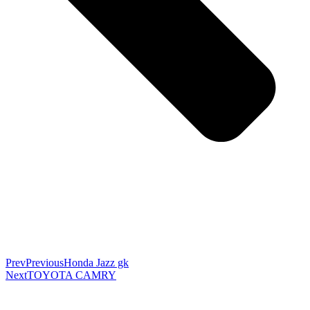
Prev
Previous
Honda Jazz gk
Next
TOYOTA CAMRY