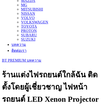
MAZDA
MG
MITSUBISHI
NISSAN
VOLVO
VOLKSWAGEN
TOYOTA
PROTON
SUBARU
SUZUKI
บทความ
ติดต่อเรา
BT PREMIUM บทความ
ร้านแต่งไฟรถยนต์ใกล้ฉัน ติด
ตั้งโดยผู้เชี่ยวชาญ ไฟหน้า
รถยนต์ LED Xenon Projector