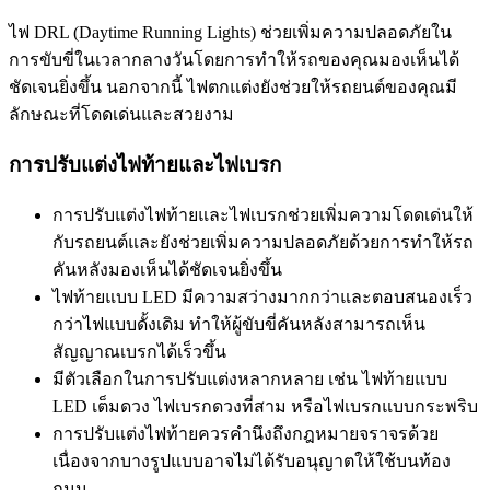
ไฟ DRL (Daytime Running Lights) ช่วยเพิ่มความปลอดภัยใน
การขับขี่ในเวลากลางวันโดยการทำให้รถของคุณมองเห็นได้
ชัดเจนยิ่งขึ้น นอกจากนี้ ไฟตกแต่งยังช่วยให้รถยนต์ของคุณมี
ลักษณะที่โดดเด่นและสวยงาม
การปรับแต่งไฟท้ายและไฟเบรก
การปรับแต่งไฟท้ายและไฟเบรกช่วยเพิ่มความโดดเด่นให้
กับรถยนต์และยังช่วยเพิ่มความปลอดภัยด้วยการทำให้รถ
คันหลังมองเห็นได้ชัดเจนยิ่งขึ้น
ไฟท้ายแบบ LED มีความสว่างมากกว่าและตอบสนองเร็ว
กว่าไฟแบบดั้งเดิม ทำให้ผู้ขับขี่คันหลังสามารถเห็น
สัญญาณเบรกได้เร็วขึ้น
มีตัวเลือกในการปรับแต่งหลากหลาย เช่น ไฟท้ายแบบ
LED เต็มดวง ไฟเบรกดวงที่สาม หรือไฟเบรกแบบกระพริบ
การปรับแต่งไฟท้ายควรคำนึงถึงกฎหมายจราจรด้วย
เนื่องจากบางรูปแบบอาจไม่ได้รับอนุญาตให้ใช้บนท้อง
ถนน