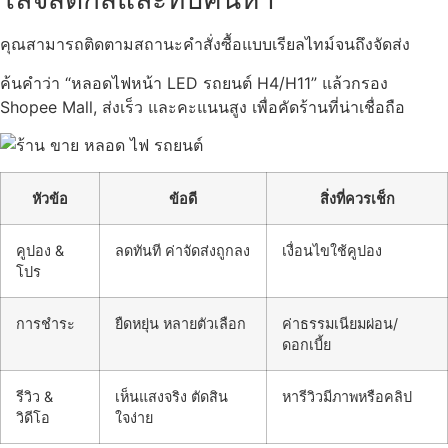
คุณสามารถติดตามสถานะคำสั่งซื้อแบบเรียลไทม์จนถึงจัดส่ง
ค้นคำว่า “หลอดไฟหน้า LED รถยนต์ H4/H11” แล้วกรอง
Shopee Mall, ส่งเร็ว และคะแนนสูง เพื่อคัดร้านที่น่าเชื่อถือ
หัวข้อ
ข้อดี
สิ่งที่ควรเช็ก
คูปอง &
ลดทันที ค่าจัดส่งถูกลง
เงื่อนไขใช้คูปอง
โปร
การชำระ
ยืดหยุ่น หลายตัวเลือก
ค่าธรรมเนียมผ่อน/
ดอกเบี้ย
รีวิว &
เห็นแสงจริง ตัดสิน
หารีวิวมีภาพหรือคลิป
วิดีโอ
ใจง่าย