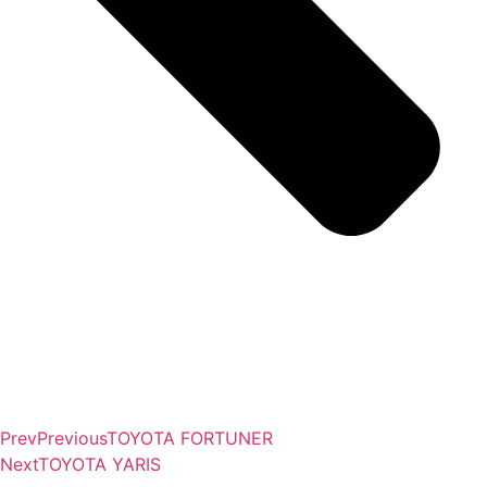
Prev
Previous
TOYOTA FORTUNER
Next
TOYOTA YARIS