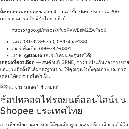
ตั้งบนถนนพุทธมณฑลสาย 4 ก่อนถึงปั๊ม ปตท. ประมาณ 200
เมตร สามารถเปิดพิกัดได้จากลิงก์
https://goo.gl/maps/XfubPVWEsM2ZwFad9
โทร: 081-923-8750, 086-455-1380
เบอร์เพิ่มเติม: 099-782-6391
LINE:
@ttauto
(ส่งรูปโคมและรุ่นรถได้)
เหตุผลที่ควรเลือก
— สินค้าแท้ GPNE, การรับประกันหลังการขาย
และงานติดตั้งที่ได้มาตรฐานช่วยให้คุณอุ่นใจทั้งคุณภาพและการ
เคลมได้สะดวกเมื่อจำเป็น
ช้อปหลอดไฟรถยนต์ออนไลน์บน
Shopee ประเทศไทย
การเลือกซื้อผ่านแอปช่วยให้คุณเก็บคูปองและเปรียบเทียบรุ่นได้ใน