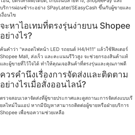
โอน, บัตรเครดิต/เดบิต, เก็บเงินปลายทาง, ShopeePay และ
บริการผ่อนชำระอย่าง SPayLater/SEasyCash ขึ้นกับผู้ขายและ
เงื่อนไข
จะหาไอเทมที่ตรงรุ่นง่ายบน Shopee
อย่างไร?
ค้นคำว่า “หลอดไฟหน้า LED รถยนต์ H4/H11” แล้วใช้ฟิลเตอร์
Shopee Mall, ส่งเร็ว และคะแนนรีวิวสูง จะช่วยกรองสินค้าแท้
และผู้ขายที่ไว้ใจได้ ทำให้คุณเจอสินค้าที่ตรงรุ่นและคุณภาพดี
ควรคำนึงเรื่องการจัดส่งและติดตาม
อย่างไรเมื่อสั่งออนไลน์?
ตรวจสอบเวลาจัดส่งที่ผู้ขายประกาศและดูสถานะการจัดส่งแบบเรี
ยลไทม์ในแอป หากมีปัญหาสามารถติดต่อผู้ขายหรือฝ่ายบริการ
Shopee เพื่อขอความช่วยเหลือ