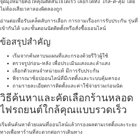
จุดมุ่งหมายคือให้คุณตัดสินใจได้เร็ว เลือกได้ทั้ง
ใกล้-ดี-คุ้ม
โดย
ไม่ต้องเสียเวลาลองผิดลองถูก
อ่านต่อเพื่อรับเคล็ดลับการเลือก การถามเรื่องการรับประกัน รุ่นที่
เข้ากันได้ และขั้นตอนนัดติดตั้งหรือสั่งซื้อออนไลน์
ข้อสรุปสำคัญ
เริ่มจากค้นหาบนแผนที่และกรองด้วยรีวิวผู้ใช้
ตรวจรูปก่อน-หลัง เพื่อประเมินแสงและลำแสง
เลือกตัวแทนจำหน่ายแท้ มีการรับประกัน
พิจารณาช้อปออนไลน์ที่มีเรตติ้งและระบบคุ้มครอง
ถามรายละเอียดการติดตั้งและค่าใช้จ่ายรวมก่อนนัด
วิธีค้นหาและคัดเลือกร้านหลอด
ไฟรถยนต์ใกล้คุณแบบรวดเร็ว
เริ่มต้นค้นหาด้วยแผนที่ออนไลน์แล้วกรองผลตามเรตติ้งและระยะ
ทางเพื่อหาร้านที่สะดวกต่อการเดินทาง