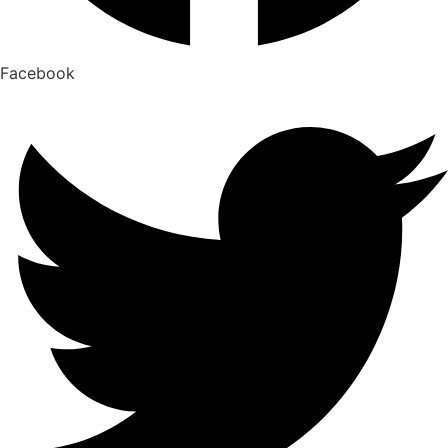
Facebook