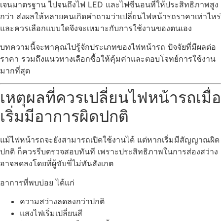
เจนมาตรฐาน ไปจนถึงไฟ LED และไฟซีนอนที่ให้ประสิทธิภาพสูง
กว่า ส่งผลให้หลายคนเกิดคำถามว่าเปลี่ยนไฟหน้ารถราคาเท่าไหร่
และควรเลือกแบบใดจึงจะเหมาะกับการใช้งานของตนเอง
บทความนี้จะพาคุณไปรู้จักประเภทของไฟหน้ารถ ปัจจัยที่มีผลต่อ
ราคา รวมถึงแนวทางเลือกซื้อให้คุ้มค่าและตอบโจทย์การใช้งาน
มากที่สุด
เหตุผลที่ควรเปลี่ยนไฟหน้ารถเมื่อ
เริ่มมีอาการผิดปกติ
แม้ไฟหน้ารถจะยังสามารถเปิดใช้งานได้ แต่หากเริ่มมีสัญญาณผิด
ปกติ ก็ควรรีบตรวจสอบทันที เพราะประสิทธิภาพในการส่องสว่าง
อาจลดลงโดยที่ผู้ขับขี่ไม่ทันสังเกต
อาการที่พบบ่อย ได้แก่
ความสว่างลดลงกว่าปกติ
แสงไฟเริ่มเปลี่ยนสี