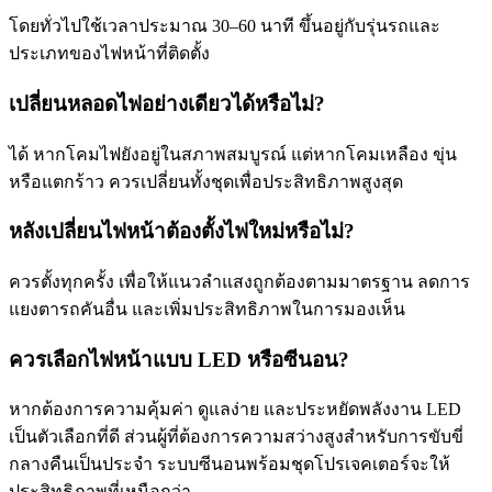
โดยทั่วไปใช้เวลาประมาณ 30–60 นาที ขึ้นอยู่กับรุ่นรถและ
ประเภทของไฟหน้าที่ติดตั้ง
เปลี่ยนหลอดไฟอย่างเดียวได้หรือไม่?
ได้ หากโคมไฟยังอยู่ในสภาพสมบูรณ์ แต่หากโคมเหลือง ขุ่น
หรือแตกร้าว ควรเปลี่ยนทั้งชุดเพื่อประสิทธิภาพสูงสุด
หลังเปลี่ยนไฟหน้าต้องตั้งไฟใหม่หรือไม่?
ควรตั้งทุกครั้ง เพื่อให้แนวลำแสงถูกต้องตามมาตรฐาน ลดการ
แยงตารถคันอื่น และเพิ่มประสิทธิภาพในการมองเห็น
ควรเลือกไฟหน้าแบบ LED หรือซีนอน?
หากต้องการความคุ้มค่า ดูแลง่าย และประหยัดพลังงาน LED
เป็นตัวเลือกที่ดี ส่วนผู้ที่ต้องการความสว่างสูงสำหรับการขับขี่
กลางคืนเป็นประจำ ระบบซีนอนพร้อมชุดโปรเจคเตอร์จะให้
ประสิทธิภาพที่เหนือกว่า