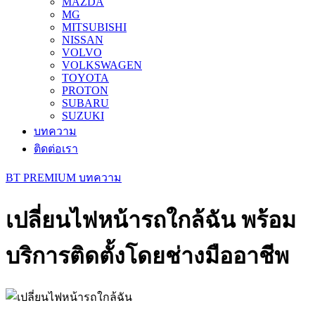
MAZDA
MG
MITSUBISHI
NISSAN
VOLVO
VOLKSWAGEN
TOYOTA
PROTON
SUBARU
SUZUKI
บทความ
ติดต่อเรา
BT PREMIUM บทความ
เปลี่ยนไฟหน้ารถใกล้ฉัน พร้อม
บริการติดตั้งโดยช่างมืออาชีพ