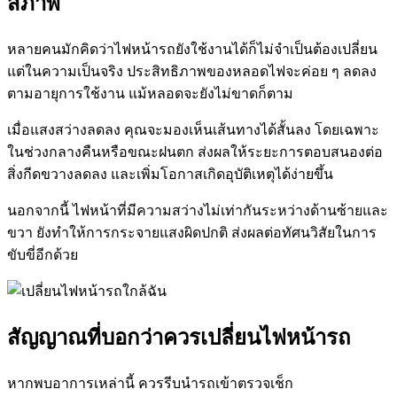
สภาพ
หลายคนมักคิดว่าไฟหน้ารถยังใช้งานได้ก็ไม่จำเป็นต้องเปลี่ยน
แต่ในความเป็นจริง ประสิทธิภาพของหลอดไฟจะค่อย ๆ ลดลง
ตามอายุการใช้งาน แม้หลอดจะยังไม่ขาดก็ตาม
เมื่อแสงสว่างลดลง คุณจะมองเห็นเส้นทางได้สั้นลง โดยเฉพาะ
ในช่วงกลางคืนหรือขณะฝนตก ส่งผลให้ระยะการตอบสนองต่อ
สิ่งกีดขวางลดลง และเพิ่มโอกาสเกิดอุบัติเหตุได้ง่ายขึ้น
นอกจากนี้ ไฟหน้าที่มีความสว่างไม่เท่ากันระหว่างด้านซ้ายและ
ขวา ยังทำให้การกระจายแสงผิดปกติ ส่งผลต่อทัศนวิสัยในการ
ขับขี่อีกด้วย
สัญญาณที่บอกว่าควรเปลี่ยนไฟหน้ารถ
หากพบอาการเหล่านี้ ควรรีบนำรถเข้าตรวจเช็ก