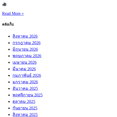
Read More »
คลังเก็บ
สิงหาคม 2026
กรกฎาคม 2026
มิถุนายน 2026
พฤษภาคม 2026
เมษายน 2026
มีนาคม 2026
กุมภาพันธ์ 2026
มกราคม 2026
ธันวาคม 2025
พฤศจิกายน 2025
ตุลาคม 2025
กันยายน 2025
สิงหาคม 2025