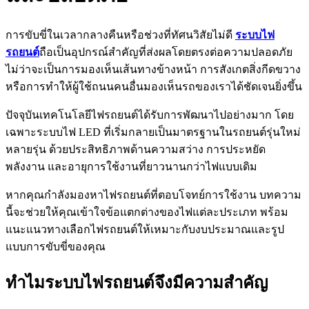
การขับขี่ในเวลากลางคืนหรือช่วงที่ทัศนวิสัยไม่ดี
ระบบไฟ
รถยนต์
ถือเป็นอุปกรณ์สำคัญที่ส่งผลโดยตรงต่อความปลอดภัย
ไม่ว่าจะเป็นการมองเห็นเส้นทางข้างหน้า การสังเกตสิ่งกีดขวาง
หรือการทำให้ผู้ใช้ถนนคนอื่นมองเห็นรถของเราได้ชัดเจนยิ่งขึ้น
ปัจจุบันเทคโนโลยีไฟรถยนต์ได้รับการพัฒนาไปอย่างมาก โดย
เฉพาะระบบไฟ LED ที่เริ่มกลายเป็นมาตรฐานในรถยนต์รุ่นใหม่
หลายรุ่น ด้วยประสิทธิภาพด้านความสว่าง การประหยัด
พลังงาน และอายุการใช้งานที่ยาวนานกว่าไฟแบบเดิม
หากคุณกำลังมองหาไฟรถยนต์ที่ตอบโจทย์การใช้งาน บทความ
นี้จะช่วยให้คุณเข้าใจข้อแตกต่างของไฟแต่ละประเภท พร้อม
แนะแนวทางเลือกไฟรถยนต์ให้เหมาะกับงบประมาณและรูป
แบบการขับขี่ของคุณ
ทำไมระบบไฟรถยนต์จึงมีความสำคัญ