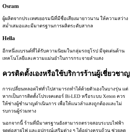
Osram
ผู้ผลิตจากประเทศเยอรมนีที่มีชื่อเสียงมายาวนาน ให้ความสว่าง
สม่ำเสมอและมีมาตรฐานการผลิตระดับสากล
Hella
อีกหนึ่งแบรนด์ที่ได้รับความนิยมในกลุ่มรถยุโรป มีจุดเด่นด้าน
เทคโนโลยีและความแม่นยำในการกระจายลำแสง
ควรติดตั้งเองหรือใช้บริการร้านผู้เชี่ยวชาญ
การเปลี่ยนหลอดไฟทั่วไปสามารถทำได้ด้วยตัวเองในบางรุ่น แต่
หากเป็นการติดตั้งโปรเจคเตอร์ Bi-LED หรือระบบ Xenon ควร
ให้ช่างผู้ชำนาญดำเนินการ เพื่อให้แนวลำแสงถูกต้องและไม่
รบกวนผู้ร่วมทาง
นอกจากนี้ ร้านที่มีมาตรฐานยังสามารถตรวจสอบระบบไฟฟ้า
จุดต่อสายไฟ และอุปกรณ์เสริมต่าง ๆ ได้อย่างครบถ้วน ช่วยลด