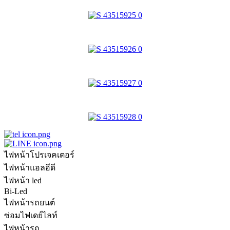
ไฟหน้าโปรเจคเตอร์
ไฟหน้าแอลอีดี
ไฟหน้า led
Bi-Led
ไฟหน้ารถยนต์
ซ่อมไฟเดย์ไลท์
ไฟหน้ารถ